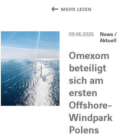
MEHR LESEN
09.06.2026
News /
Aktuell
Omexom
beteiligt
sich am
ersten
Offshore-
Windpark
Polens