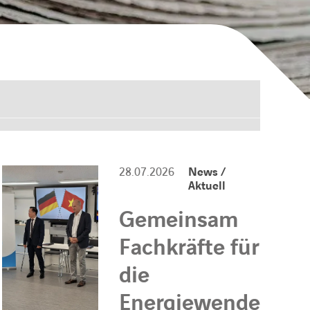
28.07.2026
News /
Aktuell
Gemeinsam
Fachkräfte für
die
Energiewende