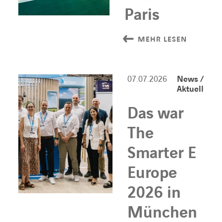
Paris
MEHR LESEN
07.07.2026
News /
Aktuell
Das war
The
Smarter E
Europe
2026 in
München