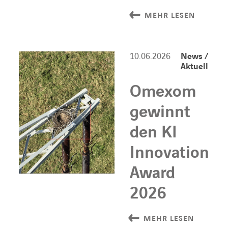
MEHR LESEN
10.06.2026
News /
Aktuell
Omexom
gewinnt
den KI
Innovation
Award
2026
MEHR LESEN