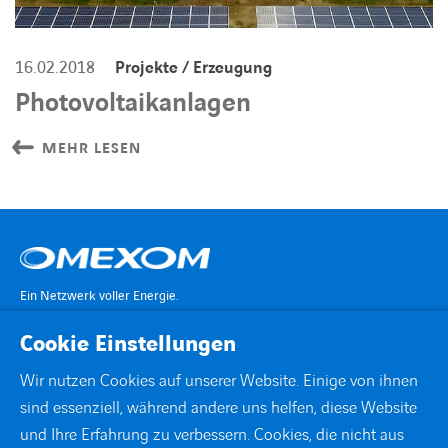
16.02.2018
Projekte / Erzeugung
Photovoltaikanlagen
MEHR LESEN
Ein Netzwerk voller Energie.
Cookie Einstellungen
KONTAKT
Wir nutzen Cookies auf unserer Website. Einige von ihnen
sind essenziell, während andere uns helfen, diese Website
STANDORTE
und Ihre Erfahrung zu verbessern. Cookies, die nicht aus