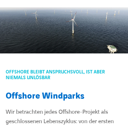
OFFSHORE BLEIBT ANSPRUCHSVOLL, IST ABER
NIEMALS UNLÖSBAR
Offshore Windparks
Wir betrachten jedes Offshore-Projekt als
geschlossenen Lebenszyklus: von der ersten