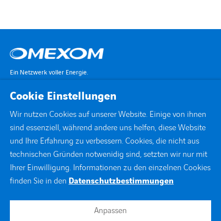
Ein Netzwerk voller Energie.
Cookie Einstellungen
KONTAKT
Wir nutzen Cookies auf unserer Website. Einige von ihnen
sind essenziell, während andere uns helfen, diese Website
STANDORTE
und Ihre Erfahrung zu verbessern. Cookies, die nicht aus
technischen Gründen notwenidig sind, setzten wir nur mit
DOWNLOADS
Ihrer Einwilligung. Informationen zu den einzelnen Cookies
finden Sie in den
Datenschutzbestimmungen
facebook
instagram
linkedin
xing
youtube
Anpassen