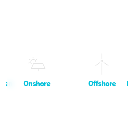
onen
Onshore
Offshore