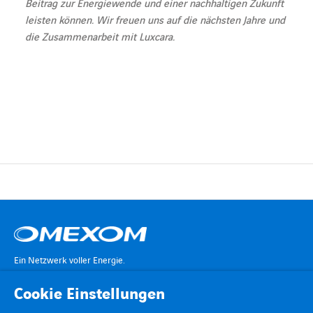
Beitrag zur Energiewende und einer nachhaltigen Zukunft
leisten können. Wir freuen uns auf die nächsten Jahre und
die Zusammenarbeit mit Luxcara.
Ein Netzwerk voller Energie.
Cookie Einstellungen
KONTAKT