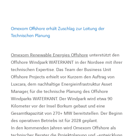
BARRIEREFREIHEIT
Omexom Offshore erhält Zuschlag zur Leitung der
Technischen Planung
Omexom Renewable Energies Offshore
unterstützt den
Offshore Windpark WATERKANT in der Nordsee mit ihrer
technischen Expertise. Das Team der Business Unit
Offshore Projects erhielt vor Kurzem den Auftrag von
Luxcara, dem nachhaltige Energieinfrastruktur Asset
Manager, für die technische Planung des Offshore
Windparks WATERKANT. Der Windpark wird etwa 90
Kilometer vor der Insel Borkum gebaut und eine
Gesamtkapazität von 270+ MW bereitstellen. Der Beginn
des operativen Betriebs ist für 2028 geplant.
In den kommenden Jahren wird Omexom Offshore als
technischer Berater die Projektplanung und -entwicklung