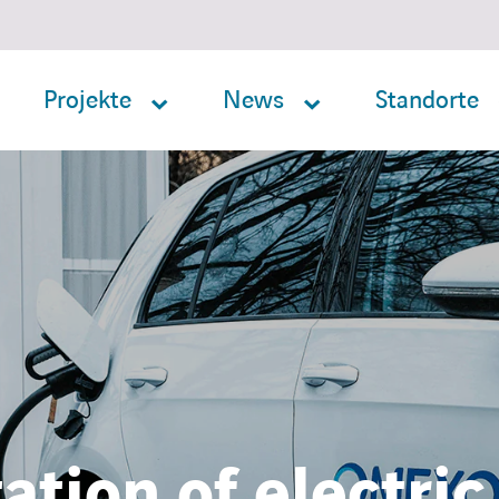
Projekte
News
Standorte
ation of electric