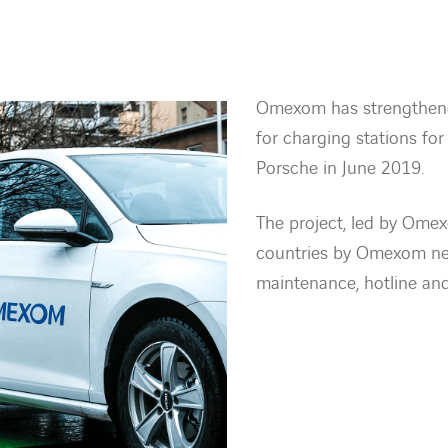
Omexom has strengthened
for charging stations for
Porsche in June 2019.
The project, led by Ome
countries by Omexom netw
maintenance, hotline and