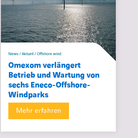
News / Aktuell / Offshore wind
Omexom verlängert
Betrieb und Wartung von
sechs Eneco-Offshore-
Windparks
Mehr erfahren