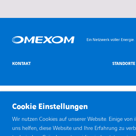
Ein Netzwerk voller Energie.
KONTAKT
STANDORTE
©
Omexom 2026
Impressum
Datenschutzerklärung
Cookies
Arbeiten b
Cookie Einstellungen
Wir nutzen Cookies auf unserer Website. Einige von 
uns helfen, diese Website und Ihre Erfahrung zu verb