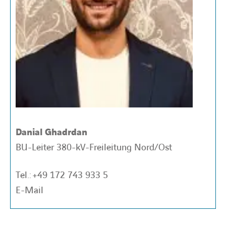
Danial Ghadrdan
BU-Leiter 380-kV-Freileitung Nord/Ost
Tel.:
+49
172 743 933 5
E-Mail