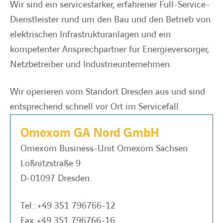
Wir sind ein servicestarker, erfahrener Full-Service-
Dienstleister rund um den Bau und den Betrieb von
BARRIEREFREIHEIT
elektrischen Infrastrukturanlagen und ein
kompetenter Ansprechpartner für Energieversorger,
Netzbetreiber und Industrieunternehmen.
Wir operieren vom Standort Dresden aus und sind
entsprechend schnell vor Ort im Servicefall.
Omexom GA Nord GmbH
Omexom Business-Unit Omexom Sachsen
Lößnitzstraße 9
D-01097 Dresden
Tel.:
+49 351 796766-12
Fax +49 351 796766-16