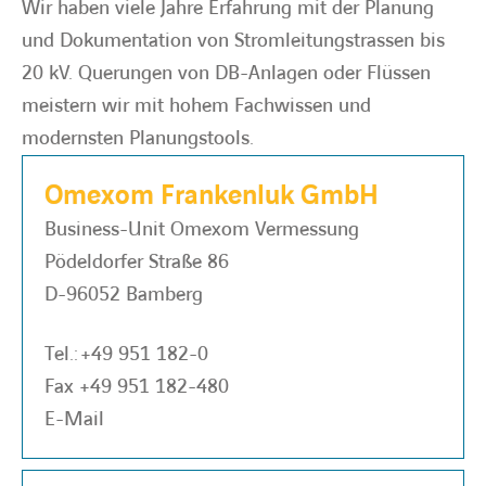
Wir haben viele Jahre Erfahrung mit der Planung
und Dokumentation von Stromleitungstrassen bis
BARRIEREFREIHEIT
20 kV. Querungen von DB-Anlagen oder Flüssen
meistern wir mit hohem Fachwissen und
modernsten Planungstools.
Omexom Frankenluk GmbH
Business-Unit Omexom Vermessung
Pödeldorfer Straße 86
D-96052 Bamberg
Tel.:
+49 951 182-0
Fax +49 951 182-480
E-Mail