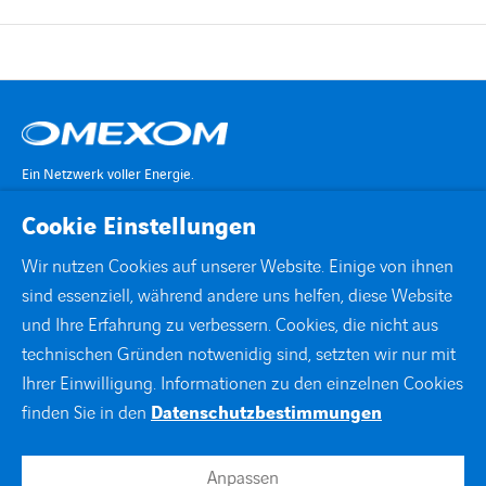
Ein Netzwerk voller Energie.
Cookie Einstellungen
KONTAKT
Wir nutzen Cookies auf unserer Website. Einige von ihnen
sind essenziell, während andere uns helfen, diese Website
STANDORTE
und Ihre Erfahrung zu verbessern. Cookies, die nicht aus
technischen Gründen notwenidig sind, setzten wir nur mit
DOWNLOADS
Ihrer Einwilligung. Informationen zu den einzelnen Cookies
finden Sie in den
Datenschutzbestimmungen
facebook
instagram
linkedin
xing
youtube
Anpassen