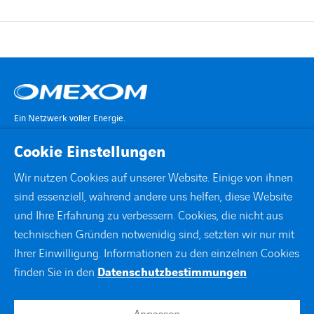
Ein Netzwerk voller Energie.
Cookie Einstellungen
KONTAKT
Wir nutzen Cookies auf unserer Website. Einige von ihnen
sind essenziell, während andere uns helfen, diese Website
STANDORTE
und Ihre Erfahrung zu verbessern. Cookies, die nicht aus
technischen Gründen notwenidig sind, setzten wir nur mit
DOWNLOADS
Ihrer Einwilligung. Informationen zu den einzelnen Cookies
finden Sie in den
Datenschutzbestimmungen
facebook
instagram
linkedin
xing
youtube