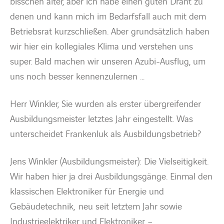
bisschen älter, aber ich habe einen guten Draht zu
denen und kann mich im Bedarfsfall auch mit dem
Betriebsrat kurzschließen. Aber grundsätzlich haben
wir hier ein kollegiales Klima und verstehen uns
super. Bald machen wir unseren Azubi-Ausflug, um
uns noch besser kennenzulernen …
Herr Winkler, Sie wurden als erster übergreifender
Ausbildungsmeister letztes Jahr eingestellt. Was
unterscheidet Frankenluk als Ausbildungsbetrieb?
Jens Winkler (Ausbildungsmeister): Die Vielseitigkeit.
Wir haben hier ja drei Ausbildungsgänge. Einmal den
klassischen Elektroniker für Energie und
Gebäudetechnik, neu seit letztem Jahr sowie
Industrieelektriker und Elektroniker –