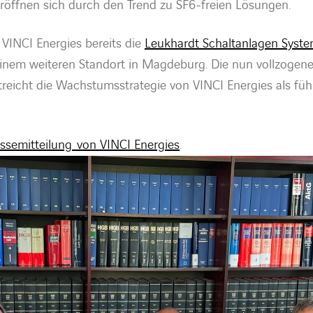
ffnen sich durch den Trend zu SF6-freien Lösungen.
INCI Energies bereits die
Leukhardt Schaltanlagen Sys
einem weiteren Standort in Magdeburg. Die nun vollzogene
treicht die Wachstumsstrategie von VINCI Energies als füh
ssemitteilung von VINCI Energies
.