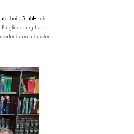
temtechnik GmbH
mit
 Eingliederung beider
render internationaler