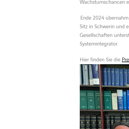
Wachstumschancen erö
Ende 2024 übernahm V
Sitz in Schwerin und 
Gesellschaften unters
Systemintegrator.
Hier finden Sie die
Pre