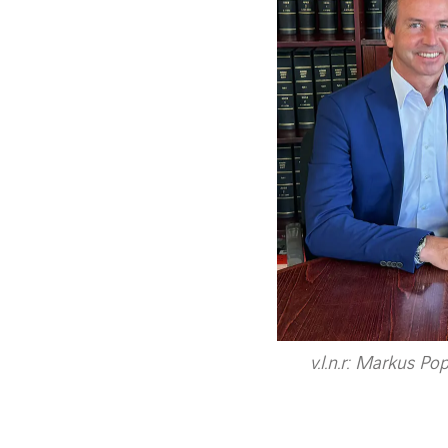
v.l.n.r: Markus 