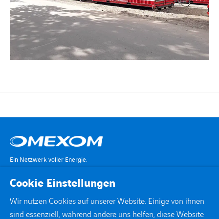
Ein Netzwerk voller Energie.
Cookie Einstellungen
KONTAKT
Wir nutzen Cookies auf unserer Website. Einige von ihnen
sind essenziell, während andere uns helfen, diese Website