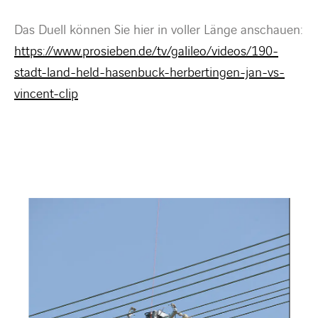
Das Duell können Sie hier in voller Länge anschauen:
https://www.prosieben.de/tv/galileo/videos/190-
stadt-land-held-hasenbuck-herbertingen-jan-vs-
vincent-clip