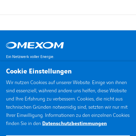
Ein Netzwerk voller Energie.
Cookie Einstellungen
KONTAKT
Wir nutzen Cookies auf unserer Website. Einige von ihnen
sind essenziell, während andere uns helfen, diese Website
STANDORTE
und Ihre Erfahrung zu verbessern. Cookies, die nicht aus
technischen Gründen notwenidig sind, setzten wir nur mit
DOWNLOADS
Ihrer Einwilligung. Informationen zu den einzelnen Cookies
finden Sie in den
Datenschutzbestimmungen
facebook
instagram
linkedin
xing
youtube