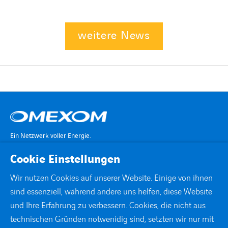
weitere News
Ein Netzwerk voller Energie.
Cookie Einstellungen
KONTAKT
Wir nutzen Cookies auf unserer Website. Einige von ihnen
sind essenziell, während andere uns helfen, diese Website
STANDORTE
und Ihre Erfahrung zu verbessern. Cookies, die nicht aus
technischen Gründen notwenidig sind, setzten wir nur mit
DOWNLOADS