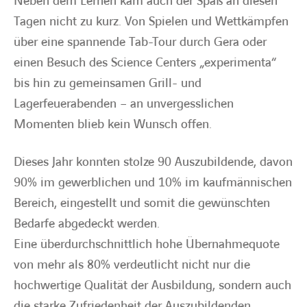
Neben dem Lernen kam auch der Spaß an diesen
Tagen nicht zu kurz. Von Spielen und Wettkämpfen
über eine spannende Tab-Tour durch Gera oder
einen Besuch des Science Centers „experimenta“
bis hin zu gemeinsamen Grill- und
Lagerfeuerabenden – an unvergesslichen
Momenten blieb kein Wunsch offen.
Dieses Jahr konnten stolze 90 Auszubildende, davon
90% im gewerblichen und 10% im kaufmännischen
Bereich, eingestellt und somit die gewünschten
Bedarfe abgedeckt werden.
Eine überdurchschnittlich hohe Übernahmequote
von mehr als 80% verdeutlicht nicht nur die
hochwertige Qualität der Ausbildung, sondern auch
die starke Zufriedenheit der Auszubildenden.