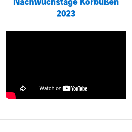
Nachwuchstage Korbußen
2023