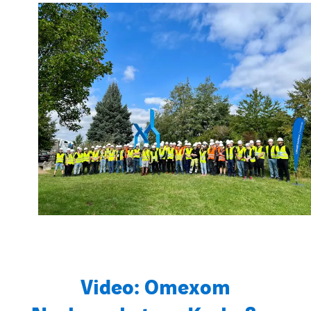
Video: Omexom