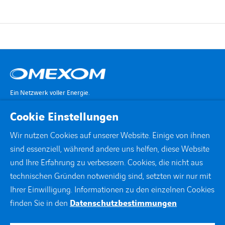
Ein Netzwerk voller Energie.
Cookie Einstellungen
KONTAKT
Wir nutzen Cookies auf unserer Website. Einige von ihnen
sind essenziell, während andere uns helfen, diese Website
STANDORTE
und Ihre Erfahrung zu verbessern. Cookies, die nicht aus
technischen Gründen notwenidig sind, setzten wir nur mit
DOWNLOADS
Ihrer Einwilligung. Informationen zu den einzelnen Cookies
finden Sie in den
Datenschutzbestimmungen
facebook
instagram
linkedin
xing
youtube