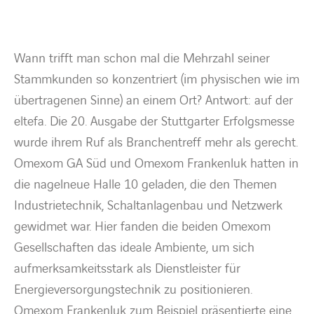
BARRIEREFREIHEIT
Wann trifft man schon mal die Mehrzahl seiner
Stammkunden so konzentriert (im physischen wie im
übertragenen Sinne) an einem Ort? Antwort: auf der
eltefa. Die 20. Ausgabe der Stuttgarter Erfolgsmesse
wurde ihrem Ruf als Branchentreff mehr als gerecht.
Omexom GA Süd und Omexom Frankenluk hatten in
die nagelneue Halle 10 geladen, die den Themen
Industrietechnik, Schaltanlagenbau und Netzwerk
gewidmet war. Hier fanden die beiden Omexom
Gesellschaften das ideale Ambiente, um sich
aufmerksamkeitsstark als Dienstleister für
Energieversorgungstechnik zu positionieren.
Omexom Frankenluk zum Beispiel präsentierte eine