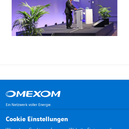
Ein Netzwerk voller Energie.
Cookie Einstellungen
KONTAKT