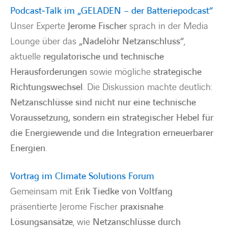
Podcast‑Talk im „GELADEN – der Batteriepodcast“
Unser Experte
Jerome Fischer
sprach in der Media
Lounge über das
„Nadelöhr Netzanschluss“
,
aktuelle
regulatorische und technische
Herausforderungen
sowie mögliche
strategische
Richtungswechsel
. Die Diskussion machte deutlich:
Netzanschlüsse sind nicht nur eine technische
Voraussetzung, sondern ein strategischer Hebel für
die Energiewende und die Integration erneuerbarer
Energien
.
Vortrag im Climate Solutions Forum
Gemeinsam mit
Erik Tiedke von Voltfang
präsentierte Jerome Fischer
praxisnahe
Lösungsansätze
, wie
Netzanschlüsse durch