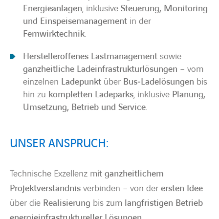
Energieanlagen
, inklusive
Steuerung, Monitoring
und Einspeisemanagement
in der
Fernwirktechnik
.
Herstelleroffenes Lastmanagement
sowie
ganzheitliche Ladeinfrastrukturlösungen
– vom
einzelnen
Ladepunkt
über
Bus‑Ladelösungen
bis
hin zu
kompletten Ladeparks
, inklusive
Planung,
Umsetzung, Betrieb und Service
.
UNSER ANSPRUCH:
Technische Exzellenz mit
ganzheitlichem
Projektverständnis
verbinden – von der
ersten Idee
über die
Realisierung
bis zum
langfristigen Betrieb
energieinfrastruktureller Lösungen
.