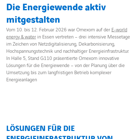
Die Energiewende aktiv
mitgestalten
BARRIEREFREIHEIT
Vom 10. bis 12. Februar 2026 war Omexom auf der
E-world
energy & water
in
Essen
vertreten – drei intensive Messetage
im Zeichen von Netzdigitalisierung, Dekarbonisierung,
Hochspannungstechnik und nachhaltiger Energieinfrastruktur.
In Halle 5, Stand G110 präsentierte Omexom innovative
Lösungen für die Energiewende – von der Planung über die
Umsetzung bis zum langfristigen Betrieb komplexer
Energieanlagen
LÖSUNGEN FÜR DIE
ENERGIEINFRASTRUKTUR VON