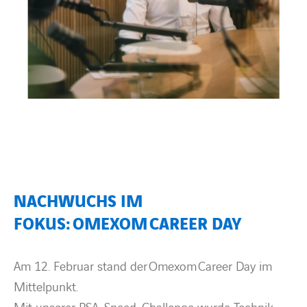
NACHWUCHS IM
FOKUS: OMEXOM CAREER DAY
Am 12. Februar stand der Omexom Career Day im
Mittelpunkt.