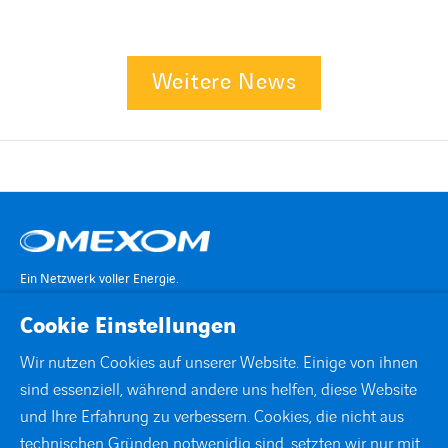
Weitere News
Ein Netzwerk voller Energie.
Cookie Einstellungen
KONTAKT
Wir nutzen Cookies auf unserer Website. Einige von ihnen
sind essenziell, während andere uns helfen, diese Website
STANDORTE
und Ihre Erfahrung zu verbessern. Cookies, die nicht aus
technischen Gründen notwenidig sind, setzten wir nur mit