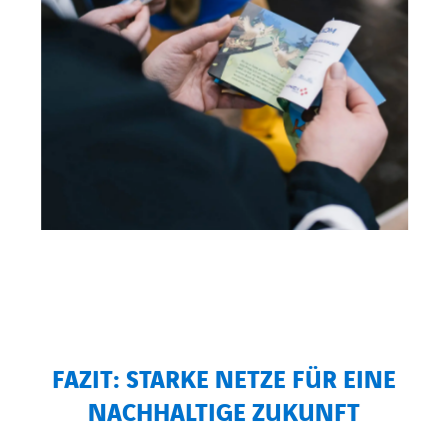
FAZIT: STARKE NETZE FÜR EINE
NACHHALTIGE ZUKUNFT