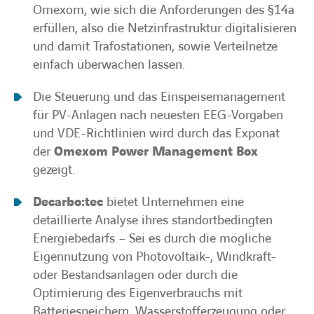
Omexom, wie sich die Anforderungen des §14a
erfüllen, also die Netzinfrastruktur digitalisieren
und damit Trafostationen, sowie Verteilnetze
einfach überwachen lassen.
Die Steuerung und das Einspeisemanagement
für PV-Anlagen nach neuesten EEG-Vorgaben
und VDE-Richtlinien wird durch das Exponat
der
Omexom Power Management Box
gezeigt.
Decarbo:tec
bietet Unternehmen eine
detaillierte Analyse ihres standortbedingten
Energiebedarfs – Sei es durch die mögliche
Eigennutzung von Photovoltaik-, Windkraft-
oder Bestandsanlagen oder durch die
Optimierung des Eigenverbrauchs mit
Batteriespeichern, Wasserstofferzeugung oder