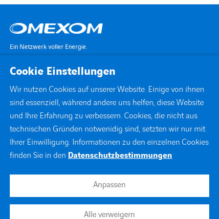
Ein Netzwerk voller Energie.
Cookie Einstellungen
KONTAKT
Wir nutzen Cookies auf unserer Website. Einige von ihnen
sind essenziell, während andere uns helfen, diese Website
STANDORTE
und Ihre Erfahrung zu verbessern. Cookies, die nicht aus
technischen Gründen notwenidig sind, setzten wir nur mit
DOWNLOADS
Ihrer Einwilligung. Informationen zu den einzelnen Cookies
finden Sie in den
Datenschutzbestimmungen
facebook
instagram
linkedin
xing
youtube
Anpassen
Impressum
Alle verweigern