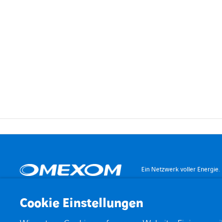
Ein Netzwerk voller Energie.
Cookie Einstellungen
KONTAKT
STANDORTE