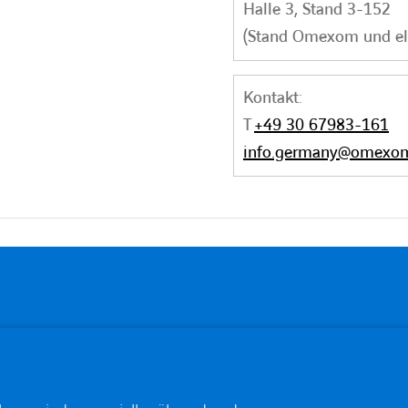
Halle 3, Stand 3-152
(Stand Omexom und el
Kontakt:
T
+49 30 67983-161
info.germany@omexo
DOWNLOADS