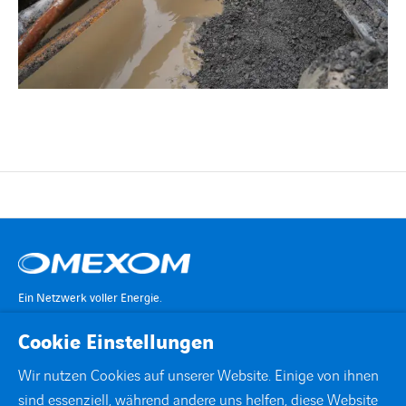
Ein Netzwerk voller Energie.
Cookie Einstellungen
KONTAKT
Wir nutzen Cookies auf unserer Website. Einige von ihnen
sind essenziell, während andere uns helfen, diese Website