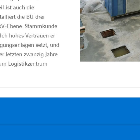
l ist auch die
alliert die BU drei
-kV-Ebene. Stammkunde
lch hohes Vertrauen er
ungsanlagen setzt, und
r letzten zwanzig Jahre.
um Logistikzentrum