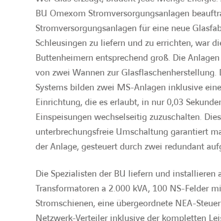
BU Omexom Stromversorgungsanlagen beauftra
Stromversorgungsanlagen für eine neue Glasfa
Schleusingen zu liefern und zu errichten, war d
Buttenheimern entsprechend groß. Die Anlagen
von zwei Wannen zur Glasflaschenherstellung. 
Systems bilden zwei MS-Anlagen inklusive ein
Einrichtung, die es erlaubt, in nur 0,03 Sekund
Einspeisungen wechselseitig zuzuschalten. Die
unterbrechungsfreie Umschaltung garantiert ma
der Anlage, gesteuert durch zwei redundant auf
Die Spezialisten der BU liefern und installiere
Transformatoren a 2.000 kVA, 100 NS-Felder mi
Stromschienen, eine übergeordnete NEA-Steuer
Netzwerk-Verteiler inklusive der kompletten Le