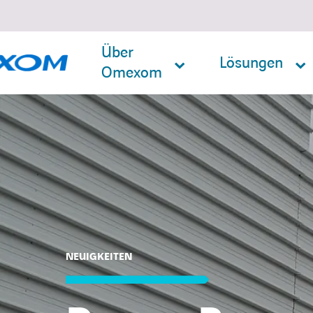
Über
Lösungen
Omexom
Suche
nach:
NEUIGKEITEN