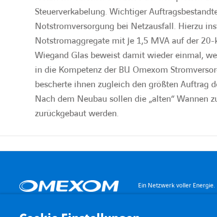
Steuerverkabelung. Wichtiger Auftragsbestandtei
Notstromversorgung bei Netzausfall. Hierzu inst
Notstromaggregate mit je 1,5 MVA auf der 20
Wiegand Glas beweist damit wieder einmal, we
in die Kompetenz der BU Omexom Stromversorg
bescherte ihnen zugleich den größten Auftrag de
Nach dem Neubau sollen die „alten“ Wannen z
zurückgebaut werden.
Ein Netzwerk voller Energie.