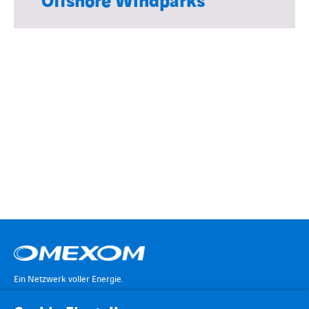
Offshore Windparks
Ein Netzwerk voller Energie.