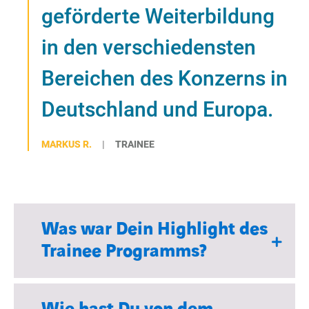
geförderte Weiterbildung
BARRIEREFREIHEIT
in den verschiedensten
Bereichen des Konzerns in
Deutschland und Europa.
MARKUS R.
TRAINEE
Was war Dein Highlight des
Trainee Programms?