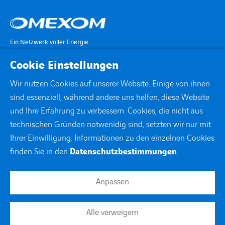
Ein Netzwerk voller Energie.
Cookie Einstellungen
KONTAKT
Wir nutzen Cookies auf unserer Website. Einige von ihnen
sind essenziell, während andere uns helfen, diese Website
STANDORTE
und Ihre Erfahrung zu verbessern. Cookies, die nicht aus
technischen Gründen notwenidig sind, setzten wir nur mit
DOWNLOADS
Ihrer Einwilligung. Informationen zu den einzelnen Cookies
finden Sie in den
Datenschutzbestimmungen
facebook
instagram
linkedin
xing
youtube
Anpassen
Impressum
Alle verweigern
Datenschutzerklärung