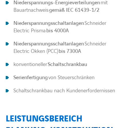
Niederspannungs-Energieverteilungen
mit
Bauartnachweis
gemäß IEC 61439-1/2
Niederspannungsschaltanlagen
Schneider
Electric Prisma
bis 4000A
Niederspannungsschaltanlagen
Schneider
Electric Okken (PCC)
bis 7300A
konventioneller
Schaltschrankbau
Serienfertigung
von Steuerschränken
Schaltschrankbau nach Kundenerfordernissen
LEISTUNGSBEREICH