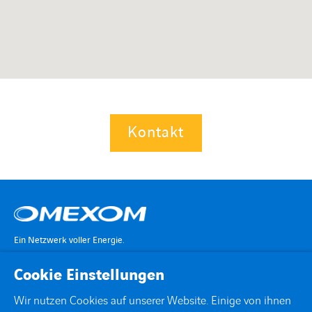
Kontakt
Ein Netzwerk voller Energie.
Cookie Einstellungen
KONTAKT
Wir nutzen Cookies auf unserer Website. Einige von ihnen