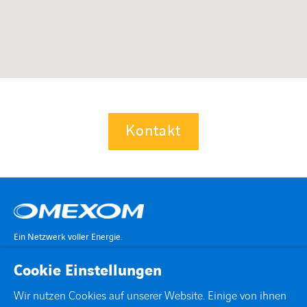
Kontakt
Ein Netzwerk voller Energie.
Cookie Einstellungen
KONTAKT
Wir nutzen Cookies auf unserer Website. Einige von ihnen