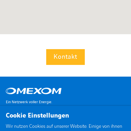
Kontakt
Ein Netzwerk voller Energie.
Cookie Einstellungen
KONTAKT
Wir nutzen Cookies auf unserer Website. Einige von ihnen